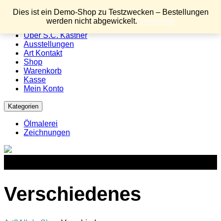
Menu
Dies ist ein Demo-Shop zu Testzwecken – Bestellungen
werden nicht abgewickelt.
Verwerfen
Home
Über S.C. Kästner
Ausstellungen
Art Kontakt
Shop
Warenkorb
Kasse
Mein Konto
Kategorien
Ölmalerei
Zeichnungen
Verschiedenes