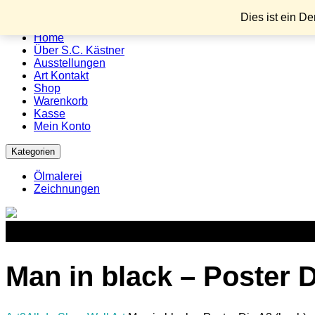
Menu
Dies ist ein D
Home
Über S.C. Kästner
Ausstellungen
Art Kontakt
Shop
Warenkorb
Kasse
Mein Konto
Kategorien
Ölmalerei
Zeichnungen
Man in black – Poster 