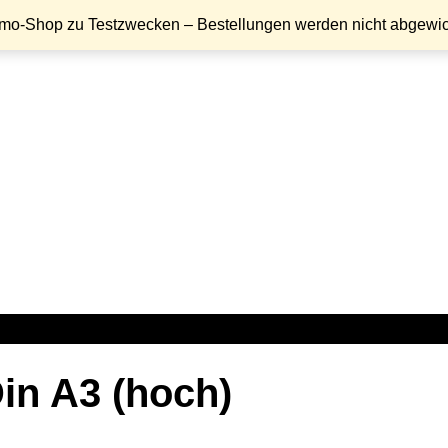
emo-Shop zu Testzwecken – Bestellungen werden nicht abgewic
Din A3 (hoch)