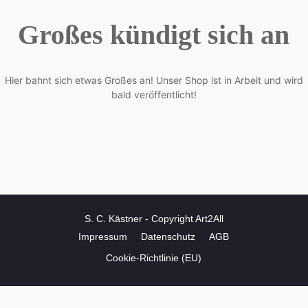
Großes kündigt sich an
Hier bahnt sich etwas Großes an! Unser Shop ist in Arbeit und wird
bald veröffentlicht!
S. C. Kästner - Copyright Art2All
Impressum
Datenschutz
AGB
Cookie-Richtlinie (EU)