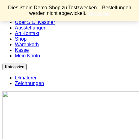
Menu
Dies ist ein Demo-Shop zu Testzwecken – Bestellungen
werden nicht abgewickelt.
Verwerfen
Home
Über S.C. Kästner
Ausstellungen
Art Kontakt
Shop
Warenkorb
Kasse
Mein Konto
Kategorien
Ölmalerei
Zeichnungen