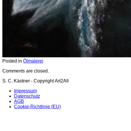
Posted in
Ölmalerei
Comments are closed.
S. C. Kästner - Copyright Art2All
Impressum
Datenschutz
AGB
Cookie-Richtlinie (EU)